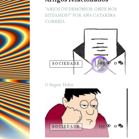
Artigos relacionados
“ANJOS OU DEMÓNIOS: ONDE NOS
SITUAMOS?” POR ANA CATARINA
CORREIA
65
0
SOCIEDADE
O Super Tédio
155
0
SOCIEDADE