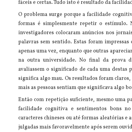
fáceis e certas. Tudo isto é resultado da facilida
O problema surge porque a facilidade cognitiv
formas é simplesmente repetir o estímulo.
investigadores colocaram anúncios nos jornai
palavras sem sentido. Estas foram impressas 
apenas uma vez, enquanto que outras apareciam 
na outra universidade. No final da prova 
avaliassem o significado de cada uma destas 
significa algo mau. Os resultados foram claros
mais as pessoas sentiam que significava algo b
Então com repetição suficiente, mesmo uma pal
facilidade cognitiva e sentimentos bons 
caracteres chineses ou até formas aleatórias e 
julgadas mais favoravelmente após serem ouvid