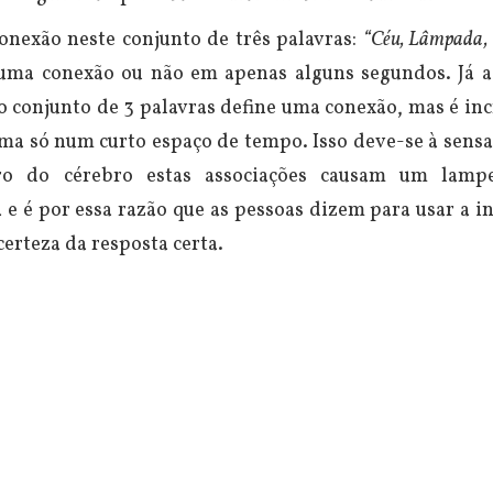
onexão neste conjunto de três palavras:
“Céu, Lâmpada, 
uma conexão ou não em apenas alguns segundos. Já a
 conjunto de 3 palavras define uma conexão, mas é inc
uma só num curto espaço de tempo. Isso deve-se à sens
tro do cérebro estas associações causam um lamp
e é por essa razão que as pessoas dizem para usar a i
erteza da resposta certa.