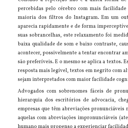
percebidas pelo cérebro com mais facilidade
maioria dos filtros do Instagram. Em um ou
aparecia rapidamente e de forma imperceptíve
suas sobrancelhas, este relaxamento foi medi
baixa qualidade de som e baixo contraste, cau
acontecer, possivelmente a tentar encontrar ame
são preferíveis.
E o mesmo se aplica a textos. E
resposta mais legível, textos em negrito com al
sejam interpretados com maior facilidade cogn
Advogados com sobrenomes fáceis de pronun
hierarquia dos escritórios de advocacia, c
empresas que têm abreviações pronunciáveis 
aquelas com abreviações impronunciáveis (ate
humano mais propenso a experienciar facilidad