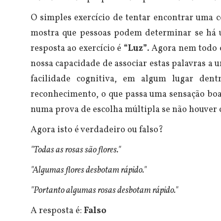
O simples exercício de tentar encontrar uma c
mostra que pessoas podem determinar se há 
resposta ao exercício é
“Luz”
. Agora nem todo o
nossa capacidade de associar estas palavras a 
facilidade cognitiva, em algum lugar den
reconhecimento, o que passa uma sensação boa 
numa prova de escolha múltipla se não houver c
Agora isto é verdadeiro ou falso?
"Todas as rosas são flores."
"Algumas flores desbotam rápido."
"Portanto algumas rosas desbotam rápido."
A resposta é:
Falso