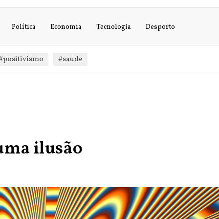
Política
Economia
Tecnologia
Desporto
#positivismo
#saude
uma ilusão