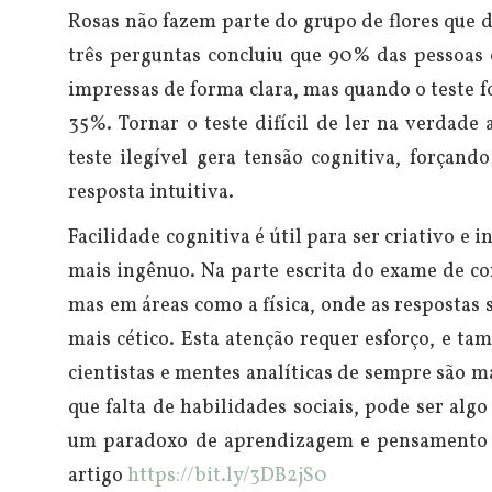
Rosas não fazem parte do grupo de flores que
três perguntas concluiu que 90% das pessoa
impressas de forma clara, mas quando o teste 
35%.
Tornar o teste difícil de ler na verdade
teste ilegível gera tensão cognitiva, forçand
resposta intuitiva.
Facilidade cognitiva é útil para ser criativo 
mais ingênuo. Na parte escrita do exame de co
mas em áreas como a física, onde as respostas 
mais cético. Esta atenção requer esforço, e t
cientistas e mentes analíticas de sempre são m
que falta de habilidades sociais, pode ser algo
um paradoxo de aprendizagem e pensamento c
artigo
https://bit.ly/3DB2jS0