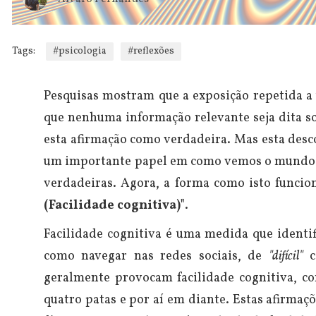
Tags:
#psicologia
#reflexões
Pesquisas mostram que a exposição repetida 
que nenhuma informação relevante seja dita s
esta afirmação como verdadeira.
Mas esta desc
um importante papel em como vemos o mundo. A
verdadeiras. Agora, a forma como isto func
(Facilidade cognitiva)"
.
Facilidade cognitiva é uma medida que identi
como navegar nas redes sociais, de
"difícil"
c
geralmente provocam facilidade cognitiva, co
quatro patas e por aí em diante.
Estas afirmaç