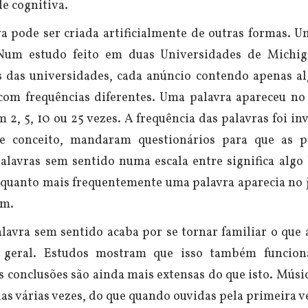
de cognitiva.
a pode ser criada artificialmente de outras formas. U
 Num estudo feito em duas Universidades de Michig
s das universidades, cada anúncio contendo apenas a
com frequências diferentes. Uma palavra apareceu no 
2, 5, 10 ou 25 vezes. A frequência das palavras foi in
de conceito, mandaram questionários para que as p
palavras sem sentido numa escala entre significa algo
, quanto mais frequentemente uma palavra aparecia no 
om.
avra sem sentido acaba por se tornar familiar o que a
no geral. Estudos mostram que isso também funcio
as conclusões são ainda mais extensas do que isto. Músi
as várias vezes, do que quando ouvidas pela primeira v