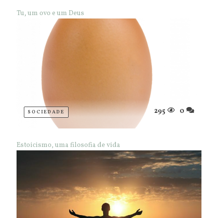
Tu, um ovo e um Deus
295
0
SOCIEDADE
Estoicismo, uma filosofia de vida