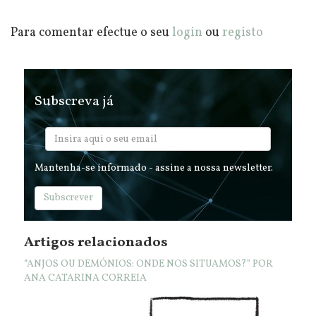
Para comentar efectue o seu
login
ou
registo
Subscreva já
Mantenha-se informado - assine a nossa newsletter.
Subscrever
Artigos relacionados
“ANJOS OU DEMÓNIOS: ONDE NOS SITUAMOS?” POR
ANA CATARINA CORREIA