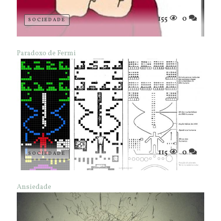
155
0
SOCIEDADE
Paradoxo de Fermi
115
0
SOCIEDADE
Ansiedade