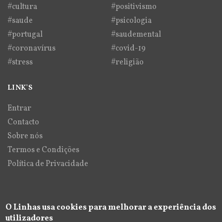
#cultura
#positivismo
#saude
#psicologia
#portugal
#saudemental
#coronavírus
#covid-19
#stress
#religião
LINK'S
Entrar
Contacto
Sobre nós
Termos e Condições
Política de Privacidade
O Linhas usa cookies para melhorar a experiência dos
utilizadores