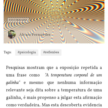
SOCIEDADE
31/08/2021
Álvaro Fernandes
Tags:
#psicologia
#reflexões
Pesquisas mostram que a exposição repetida a
uma frase como
"A temperatura corporal de um
galinha"
e mesmo que nenhuma informação
relevante seja dita sobre a temperatura de uma
galinha, é mais propenso a julgar esta afirmação
como verdadeira.
Mas esta descoberta evidencia