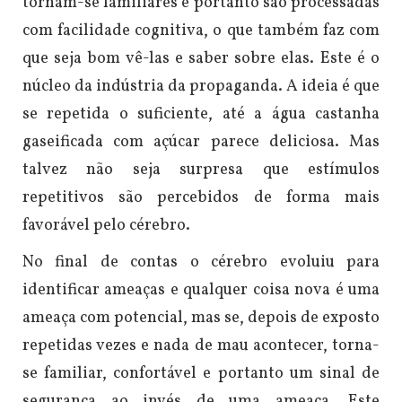
tornam-se familiares e portanto são processadas
com facilidade cognitiva, o que também faz com
que seja bom vê-las e saber sobre elas.
Este é o
núcleo da indústria da propaganda. A ideia é que
se repetida o suficiente, até a água castanha
gaseificada com açúcar parece deliciosa. Mas
talvez não seja surpresa que estímulos
repetitivos são percebidos de forma mais
favorável pelo cérebro.
No final de contas o cérebro evoluiu para
identificar ameaças e qualquer coisa nova é uma
ameaça com potencial, mas se, depois de exposto
repetidas vezes e nada de mau acontecer, torna-
se familiar, confortável e portanto um sinal de
segurança ao invés de uma ameaça.
Este