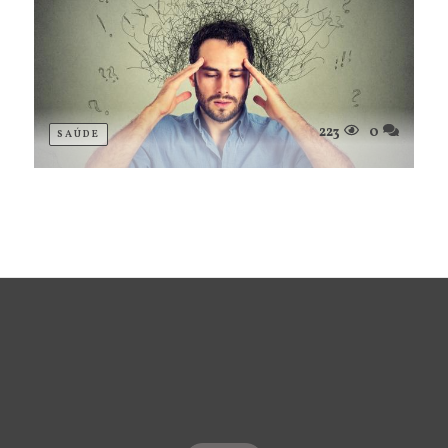
223
0
SAÚDE