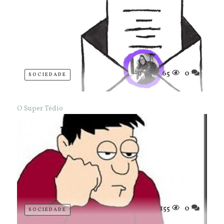
65
0
SOCIEDADE
O Super Tédio
155
0
SOCIEDADE