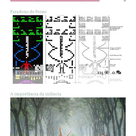
Paradoxo de Fermi
115
0
SOCIEDADE
A importância da infância