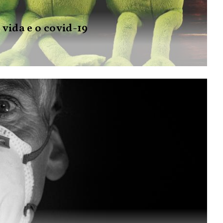
 vida e o covid-19