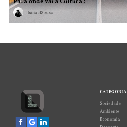
Para onde vai a Cultura?
IsmaelSousa
CATEGORIA
Sociedade
Ambiente
Economia