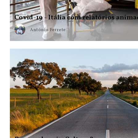
Covid-19 - Itália com relatórios anim
António Ferrete