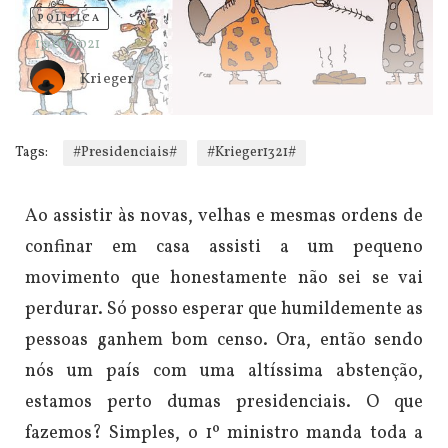
POLÍTICA
13/01/2021
Krieger
Tags:
#Presidenciais#
#Krieger1321#
Ao assistir às novas, velhas e mesmas ordens de
confinar em casa assisti a um pequeno
movimento que honestamente não sei se vai
perdurar. Só posso esperar que humildemente as
pessoas ganhem bom censo. Ora, então sendo
nós um país com uma altíssima abstenção,
estamos perto dumas presidenciais. O que
fazemos? Simples, o 1º ministro manda toda a