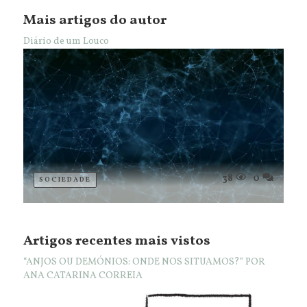
Mais artigos do autor
Diário de um Louco
38
0
SOCIEDADE
Artigos recentes mais vistos
“ANJOS OU DEMÓNIOS: ONDE NOS SITUAMOS?” POR
ANA CATARINA CORREIA