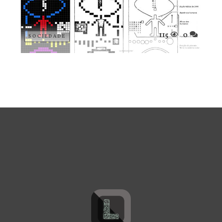
115
0
SOCIEDADE