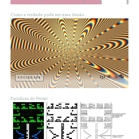
Como a verdade pode ser uma ilusão
131
0
SOCIEDADE
Paradoxo de Fermi