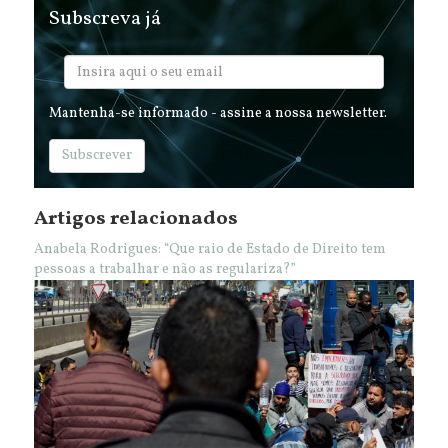
Subscreva já
Mantenha-se informado - assine a nossa newsletter.
Subscrever
Artigos relacionados
Anabela Rodrigues: “Que raio de Estado de Direito tem
pessoas a trabalhar e não as regulariza?”