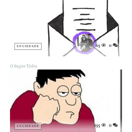
65
0
SOCIEDADE
O Super Tédio
155
0
SOCIEDADE