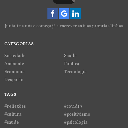
Junta-te a nós e começa já a escrever as tuas próprias linhas
CATEGORIAS
Sociedade
Saúde
Ambiente
Política
Economia
Tecnologia
Desporto
TAGS
#reflexões
#covid19
#cultura
#positivismo
#saude
#psicologia